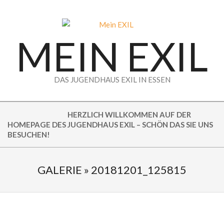
Skip
to
content
MEIN EXIL
DAS JUGENDHAUS EXIL IN ESSEN
HERZLICH WILLKOMMEN AUF DER
HOMEPAGE DES JUGENDHAUS EXIL – SCHÖN DAS SIE UNS
BESUCHEN!
GALERIE »
20181201_125815