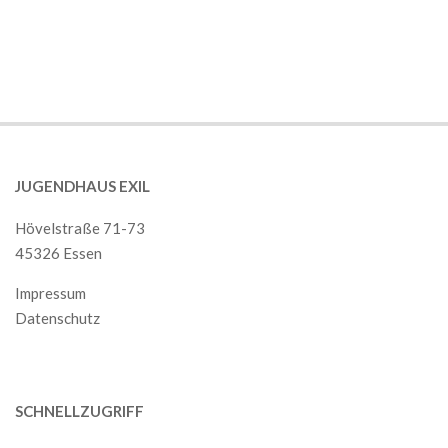
2018-
12-
01
JUGENDHAUS EXIL
Hövelstraße 71-73
45326 Essen
Impressum
Datenschutz
SCHNELLZUGRIFF