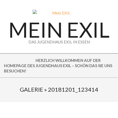
Skip
to
content
MEIN EXIL
DAS JUGENDHAUS EXIL IN ESSEN
HERZLICH WILLKOMMEN AUF DER
HOMEPAGE DES JUGENDHAUS EXIL – SCHÖN DAS SIE UNS
BESUCHEN!
GALERIE »
20181201_123414