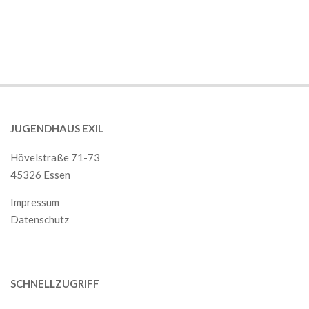
2018-
12-
01
JUGENDHAUS EXIL
Hövelstraße 71-73
45326 Essen
Impressum
Datenschutz
SCHNELLZUGRIFF