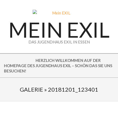
Skip
to
content
MEIN EXIL
DAS JUGENDHAUS EXIL IN ESSEN
HERZLICH WILLKOMMEN AUF DER
HOMEPAGE DES JUGENDHAUS EXIL – SCHÖN DAS SIE UNS
BESUCHEN!
GALERIE »
20181201_123401