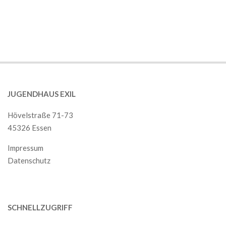
2018-
12-
01
JUGENDHAUS EXIL
Hövelstraße 71-73
45326 Essen
Impressum
Datenschutz
SCHNELLZUGRIFF